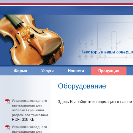
Фирма
Услуги
Новости
Продукция
Оборудование
Установка холодного
Здесь Вы найдете информацию о нашем 
вылеживания для
отбелки / крашения
разрезного трикотажа
PDF: 318 Kb
Установка холодного
вылеживания для