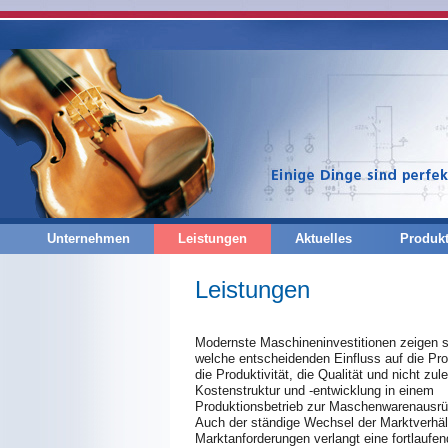
Unternehmen
Leistungen
Aktuelles
Produk
Leistungen
Modernste Maschineninvestitionen zeigen se
welche entscheidenden Einfluss auf die Pr
die Produktivität, die Qualität und nicht zul
Kostenstruktur und -entwicklung in einem
Produktionsbetrieb zur Maschenwarenausrü
Auch der ständige Wechsel der Marktverhäl
Marktanforderungen verlangt eine fortlauf